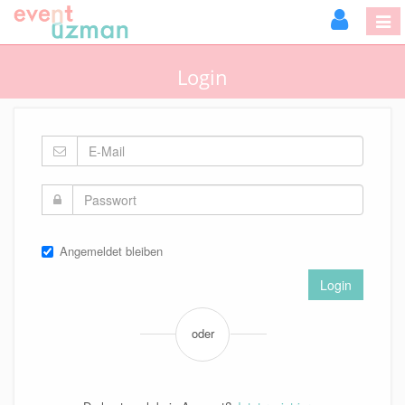
Login
Angemeldet bleiben
Login
oder