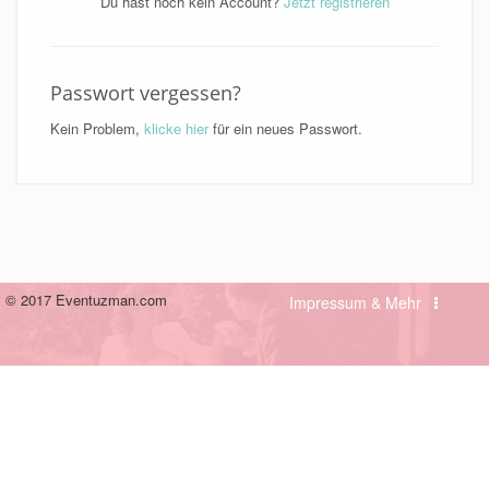
Du hast noch kein Account?
Jetzt registrieren
Passwort vergessen?
Kein Problem,
klicke hier
für ein neues Passwort.
© 2017 Eventuzman.com
Impressum & Mehr